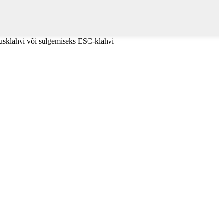
tusklahvi või sulgemiseks ESC-klahvi