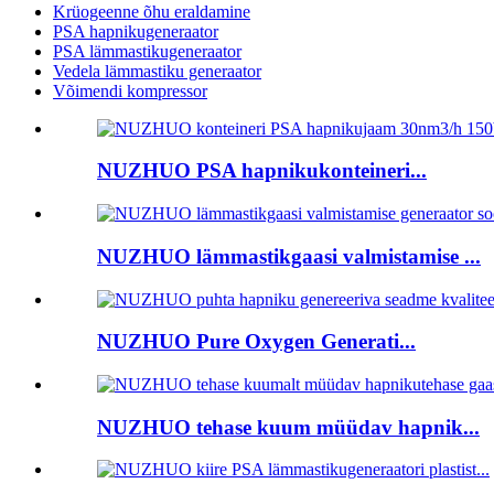
Krüogeenne õhu eraldamine
PSA hapnikugeneraator
PSA lämmastikugeneraator
Vedela lämmastiku generaator
Võimendi kompressor
NUZHUO PSA hapnikukonteineri...
NUZHUO lämmastikgaasi valmistamise ...
NUZHUO Pure Oxygen Generati...
NUZHUO tehase kuum müüdav hapnik...