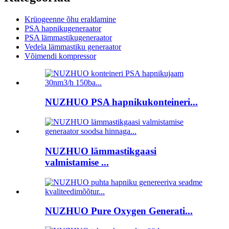
Krüogeenne õhu eraldamine
PSA hapnikugeneraator
PSA lämmastikugeneraator
Vedela lämmastiku generaator
Võimendi kompressor
NUZHUO PSA hapnikukonteineri...
NUZHUO lämmastikgaasi
valmistamise ...
NUZHUO Pure Oxygen Generati...