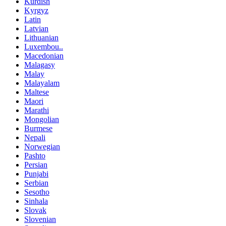
Kurdish
Kyrgyz
Latin
Latvian
Lithuanian
Luxembou..
Macedonian
Malagasy
Malay
Malayalam
Maltese
Maori
Marathi
Mongolian
Burmese
Nepali
Norwegian
Pashto
Persian
Punjabi
Serbian
Sesotho
Sinhala
Slovak
Slovenian