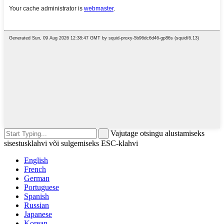
Vajutage otsingu alustamiseks
sisestusklahvi või sulgemiseks ESC-klahvi
English
French
German
Portuguese
Spanish
Russian
Japanese
Korean