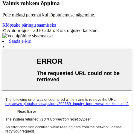
Valmis rohkem õppima
Pole midagi paremat kui lõpptulemuse nägemine.
Klõpsake päringu saamiseks
© Autoriõigus - 2010-2025: Kõik õigused kaitstud.
Saada e-kiri
x