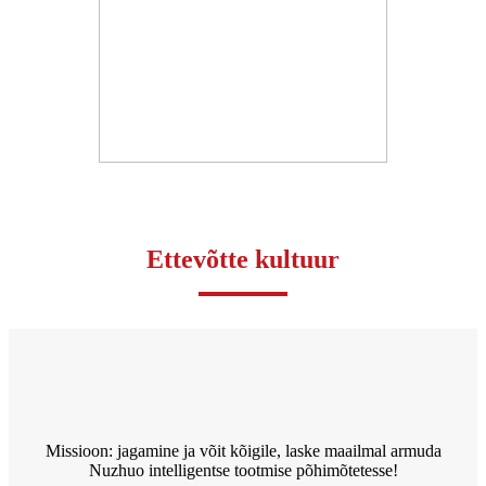
Ettevõtte kultuur
Missioon: jagamine ja võit kõigile, laske maailmal armuda
Nuzhuo intelligentse tootmise põhimõtetesse!