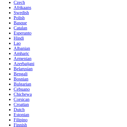
Czech
Afrikaans
Swedish
Polish
Basque
Catalan
Esperanto
Hindi
Lao
Albanian
Amharic
Armenian
Azerbaijani
Belarusian
Bengali
Bosnian
Bulgarian
Cebuano
Chichewa
Corsican
Croatian
Dutch
Estonian
Filipino
Finnish