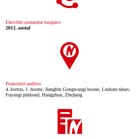
Ettevõtte asutamise kuupäev
2012. aastal
Peakorteri aadress
4. korrus, 1. hoone, Jiangbin Gongwangi hoone, Lushani tänav,
Fuyangi piirkond, Hangzhou, Zhejiang