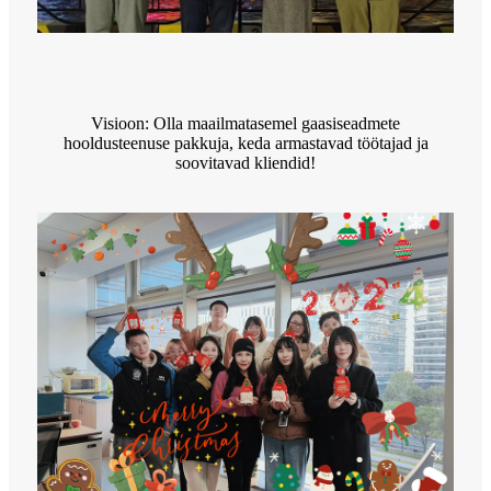
Visioon: Olla maailmatasemel gaasiseadmete
hooldusteenuse pakkuja, keda armastavad töötajad ja
soovitavad kliendid!