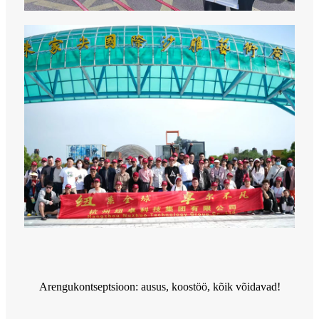
Arengukontseptsioon: ausus, koostöö, kõik võidavad!