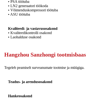
• PSA töötuba
• LN2 generaatori töökoda
• Võimenduskompressori töötuba
• ASU töötuba
Kvaliteedi- ja vastavusosakond
• Kvaliteedikontrolli osakond
• Laohalduse osakond
Hangzhou Sanzhongi tootmisbaas
Tegeleb peamiselt surveanumate tootmise ja müügiga.
Teadus- ja arendusosakond
Hankeosakond