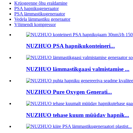
Krüogeenne õhu eraldamine
PSA hapnikugeneraator
PSA lämmastikugeneraator
Vedela lämmastiku generaator
Võimendi kompressor
NUZHUO PSA hapnikukonteineri...
NUZHUO lämmastikgaasi valmistamise ...
NUZHUO Pure Oxygen Generati...
NUZHUO tehase kuum müüdav hapnik...