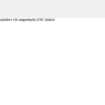
tusklahvi või sulgemiseks ESC-klahvi