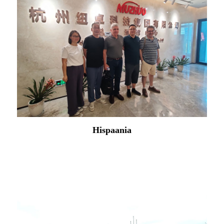
Põhja-Korea