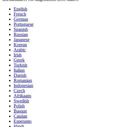
English
French
German
Portuguese
Spanish
Russian
Japanese
Korean
Arabic
Irish
Greek
Turkish
Italian
Danish
Romanian
Indonesian
Czech
Afrikaans
Swedish
Polish
Basque
Catalan
Esperanto
Hindi