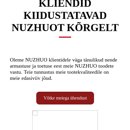
KLIENDID
KIIDUSTATAVAD
NUZHUOT KÕRGELT
Oleme NUZHUO klientidele väga tänulikud nende
armastuse ja toetuse eest meie NUZHUO toodete
vastu. Teie tunnustus meie tootekvaliteedile on
meie edasiviiv jõud.
Võtke meiega ühendust