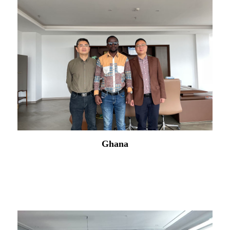
Indoneesia